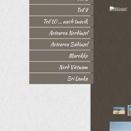
Teil 9
Teil 10 ... nach Inuvik
Aotearoa Nordinsel
Aotearoa Südinsel
Marokko
Nord Vietnam
Sri Lanka