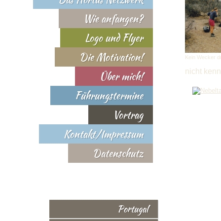
Wie anfangen?
Logo und Flyer
Die Motivation!
Kein Wecker dr
nicht ken
Über mich!
Führungstermine
Vortrag
Kontakt/Impressum
Datenschutz
Portugal