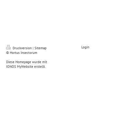
Login
Druckversion
|
Sitemap
© Hortus Insectorum
Diese Homepage wurde mit
IONOS MyWebsite
erstellt.