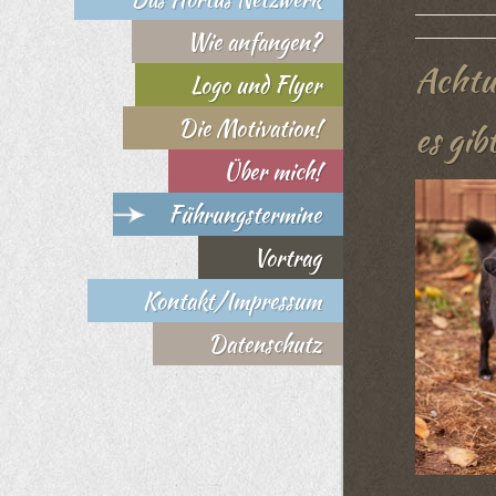
Wie anfangen?
Acht
Logo und Flyer
Die Motivation!
es gib
Über mich!
Führungstermine
Vortrag
Kontakt/Impressum
Datenschutz