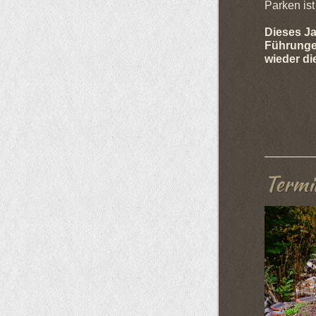
Parken is
Dieses Ja
Führungen
wieder di
Termi